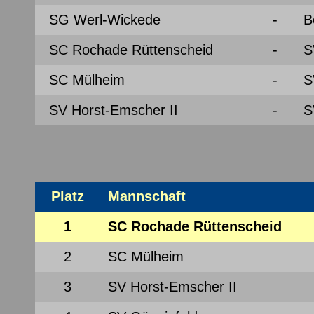
SG Werl-Wickede
-
B
SC Rochade Rüttenscheid
-
S
SC Mülheim
-
S
SV Horst-Emscher II
-
S
Platz
Mannschaft
1
SC Rochade Rüttenscheid
2
SC Mülheim
3
SV Horst-Emscher II